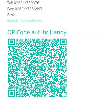
Tel: 02834/780376
Fax: 02834/7086497
E-Mail
ilgar@kjp-straelen.de
QR-Code auf ihr Handy